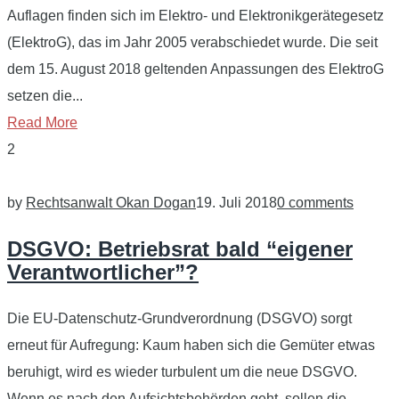
Auflagen finden sich im Elektro- und Elektronikgerätegesetz
(ElektroG), das im Jahr 2005 verabschiedet wurde. Die seit
dem 15. August 2018 geltenden Anpassungen des ElektroG
setzen die...
Read More
2
by
Rechtsanwalt Okan Dogan
19. Juli 2018
0 comments
DSGVO: Betriebsrat bald “eigener
Verantwortlicher”?
Die EU-Datenschutz-Grundverordnung (DSGVO) sorgt
erneut für Aufregung: Kaum haben sich die Gemüter etwas
beruhigt, wird es wieder turbulent um die neue DSGVO.
Wenn es nach den Aufsichtsbehörden geht, sollen die