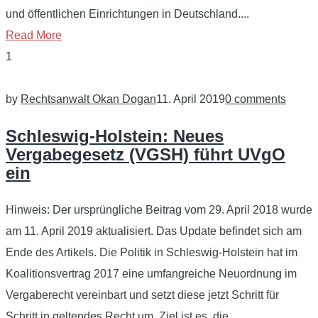
und öffentlichen Einrichtungen in Deutschland....
Read More
1
by
Rechtsanwalt Okan Dogan
11. April 2019
0 comments
Schleswig-Holstein: Neues
Vergabegesetz (VGSH) führt UVgO
ein
Hinweis: Der ursprüngliche Beitrag vom 29. April 2018 wurde
am 11. April 2019 aktualisiert. Das Update befindet sich am
Ende des Artikels. Die Politik in Schleswig-Holstein hat im
Koalitionsvertrag 2017 eine umfangreiche Neuordnung im
Vergaberecht vereinbart und setzt diese jetzt Schritt für
Schritt in geltendes Recht um. Ziel ist es, die