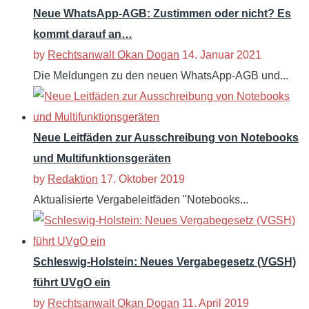
Neue WhatsApp-AGB: Zustimmen oder nicht? Es
kommt darauf an…
by
Rechtsanwalt Okan Dogan
14. Januar 2021
Die Meldungen zu den neuen WhatsApp-AGB und...
Neue Leitfäden zur Ausschreibung von Notebooks
und Multifunktionsgeräten
by
Redaktion
17. Oktober 2019
Aktualisierte Vergabeleitfäden "Notebooks...
Schleswig-Holstein: Neues Vergabegesetz (VGSH)
führt UVgO ein
by
Rechtsanwalt Okan Dogan
11. April 2019