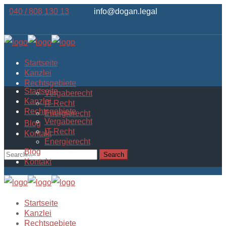
040 / 808 130 13
info@dogan.legal
Startseite
Kanzlei
Rechtsgebiete
Startseite
Vergaberecht
Kanzlei
IT-Recht
Rechtsgebiete
Energierecht
Vergaberecht
Blog
IT-Recht
Kontakt
Energierecht
Blog
Kontakt
Startseite
Kanzlei
Rechtsgebiete