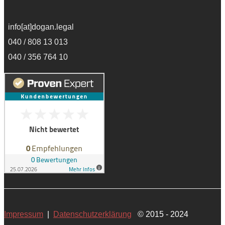
info[at]dogan.legal
040 / 808 13 013
040 / 356 764 10
Impressum
|
Datenschutzerklärung
© 2015 - 2024