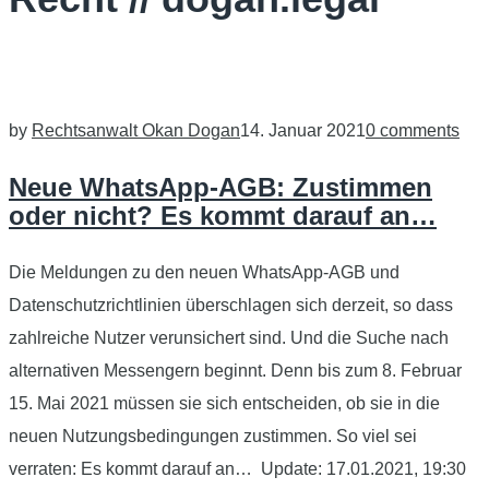
Handverlesene Neuigkeiten und Beiträge rund um
Entwicklungen zur DSGVO, IT-Recht und Vergaberecht.
by
Rechtsanwalt Okan Dogan
14. Januar 2021
0 comments
Neue WhatsApp-AGB: Zustimmen
oder nicht? Es kommt darauf an…
Die Meldungen zu den neuen WhatsApp-AGB und
Datenschutzrichtlinien überschlagen sich derzeit, so dass
zahlreiche Nutzer verunsichert sind. Und die Suche nach
alternativen Messengern beginnt. Denn bis zum 8. Februar
15. Mai 2021 müssen sie sich entscheiden, ob sie in die
neuen Nutzungsbedingungen zustimmen. So viel sei
verraten: Es kommt darauf an… Update: 17.01.2021, 19:30