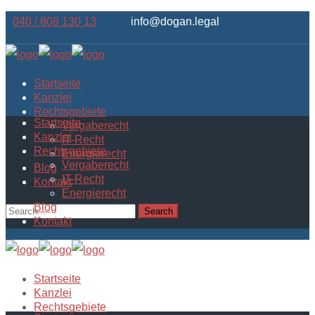
040 / 808 130 13
info@dogan.legal
Startseite
Kanzlei
Rechtsgebiete
Startseite
Vergaberecht
Kanzlei
IT-Recht
Rechtsgebiete
Energierecht
Vergaberecht
Blog
IT-Recht
Kontakt
Energierecht
Blog
Kontakt
Startseite
Kanzlei
Rechtsgebiete