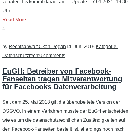
verraten: Es kommt darauf an… Update: 17.01.2021, 19:30
Uhr...
Read More
4
by
Rechtsanwalt Okan Dogan
14. Juni 2018
Kategorie:
Datenschutzrecht
0 comments
EuGH: Betreiber von Facebook-
Fanseiten tragen Mitverantwortung
für Facebooks Datenverarbeitung
Seit dem 25. Mai 2018 gilt die überarbeitete Version der
DSGVO. In einem Verfahren musste der EuGH entscheiden,
wie es um die datenschutzrechtlichen Zuständigkeiten auf
den Facebook-Fanseiten bestellt ist, allerdings noch nach