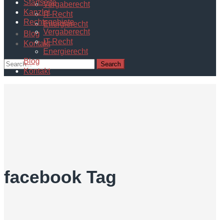
Startseite
Vergaberecht
Kanzlei
IT-Recht
Rechtsgebiete
Energierecht
Vergaberecht
Blog
IT-Recht
Kontakt
Energierecht
Blog
Kontakt
facebook Tag