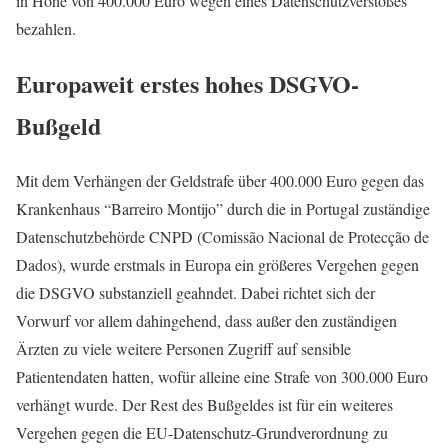
in Höhe von 400.000 Euro wegen eines Datenschutzverstoßes
bezahlen.
Europaweit erstes hohes DSGVO-
Bußgeld
Mit dem Verhängen der Geldstrafe über 400.000 Euro gegen das
Krankenhaus “Barreiro Montijo” durch die in Portugal zuständige
Datenschutzbehörde CNPD (Comissão Nacional de Protecção de
Dados), wurde erstmals in Europa ein größeres Vergehen gegen
die DSGVO substanziell geahndet. Dabei richtet sich der
Vorwurf vor allem dahingehend, dass außer den zuständigen
Ärzten zu viele weitere Personen Zugriff auf sensible
Patientendaten hatten, wofür alleine eine Strafe von 300.000 Euro
verhängt wurde. Der Rest des Bußgeldes ist für ein weiteres
Vergehen gegen die EU-Datenschutz-Grundverordnung zu