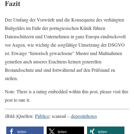
Fazit
Der Umfang der Vorwürfe und die Konsequenz des verhängten
Bußgeldes im Falle der portugiesischen Klinik führen
Datenschützern und Unternehmen in ganz Europa eindrucksvoll
vor Augen, wie wichtig die sorgfältige Umsetzung der DSGVO
ist. Etwaige “historisch gewachsene” Muster und Maßnahmen
genießen auch unseres Erachtens keinen generellen
Bestandsschutz und sind fortwährend auf den Prüfstand zu
stellen.
Note: There is a rating embedded within this post, please visit this
post to rate it.
(Bild-)Quellen:
Público
; scanrail –
depositphotos
teilen
teilen
teilen